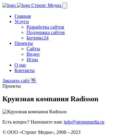
Стронг Медиа
Главная
Услуги
Разработка сайтов
Поддержка сайтов
Битрикс24
Проекты
Сайты
Видео
Игры
О нас
Контакты
Заказать сайт 👋
Проекты
Круизная компания Radisson
Есть вопрос? Напишите нам:
info@strongmedia.ru
© ООО «Стронг Медиа», 2008—2023