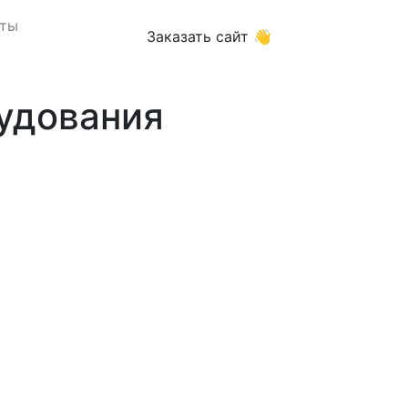
кты
Заказать сайт 👋
удования