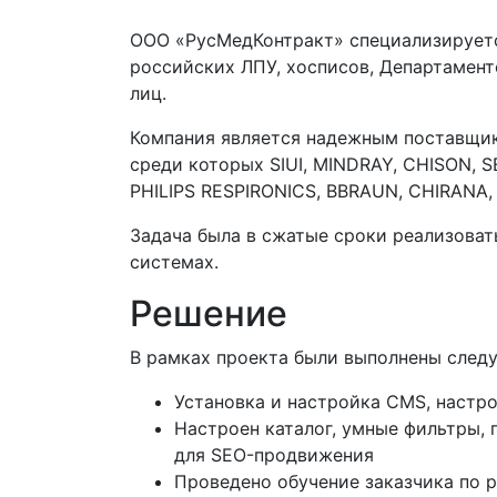
ООО «РусМедКонтракт» специализируетс
российских ЛПУ, хосписов, Департамен
лиц.
Компания является надежным поставщи
среди которых SIUI, MINDRAY, CHISON,
PHILIPS RESPIRONICS, BBRAUN, CHIRANA,
Задача была в сжатые сроки реализоват
системах.
Решение
В рамках проекта были выполнены след
Установка и настройка CMS, настр
Настроен каталог, умные фильтры,
для SEO-продвижения
Проведено обучение заказчика по 