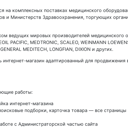
я на комплексных поставках медицинского оборудова
тов и Министерств Здравоохранения, торгующих орган
ком ведущих мировых производителей медицинского о
 SEOIL PACIFIC, MEDTRONIC, SCALEO, WEINMANN LOEWENS
 GENERAL MEDITECH, LONGFIAN, DIXION и других.
ь интернет-магазин адаптированный для продвижения 
ующие работы:
ойка интернет-магазина
 поисковые подборки, карточка товара — все страницы
работе с Администраторской частью сайта