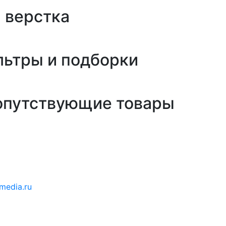
 верстка
льтры и подборки
сопутствующие товары
media.ru