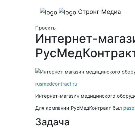
Стронг Медиа
Проекты
Интернет-магаз
РусМедКонтрак
rusmedcontract.ru
Интернет-магазин медицинского оборуд
Для компании РусМедКонтракт был
разр
Задача