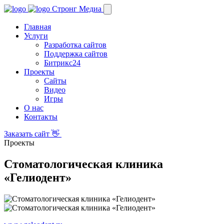
Стронг Медиа
Главная
Услуги
Разработка сайтов
Поддержка сайтов
Битрикс24
Проекты
Сайты
Видео
Игры
О нас
Контакты
Заказать сайт 👋
Проекты
Стоматологическая клиника
«Гелиодент»