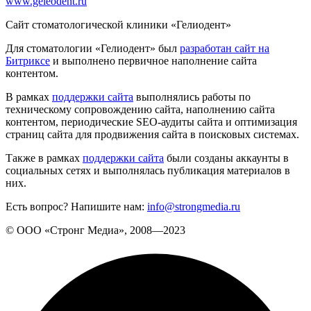
www.geleodent.ru
Сайт стоматологической клиники «Гелиодент»
Для стоматологии «Гелиодент» был
разработан сайт на
Битриксе
и выполнено первичное наполнение сайта
контентом.
В рамках
поддержки сайта
выполнялись работы по
техническому сопровождению сайта, наполнению сайта
контентом, периодические SEO-аудиты сайта и оптимизация
страниц сайта для продвижения сайта в поисковых системах.
Также в рамках
поддержки сайта
были созданы аккаунты в
социальных сетях и выполнялась публикация материалов в
них.
Есть вопрос? Напишите нам:
info@strongmedia.ru
© ООО «Стронг Медиа», 2008—2023